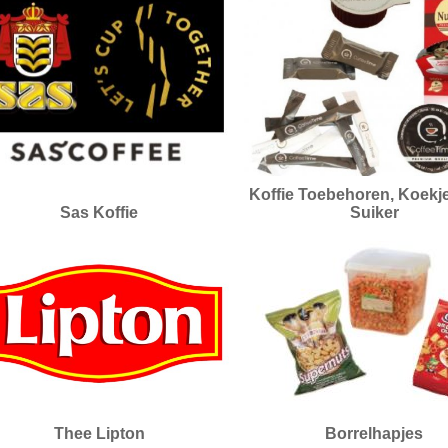
Koffie Toebehoren, Koekj
Sas Koffie
Suiker
Thee Lipton
Borrelhapjes