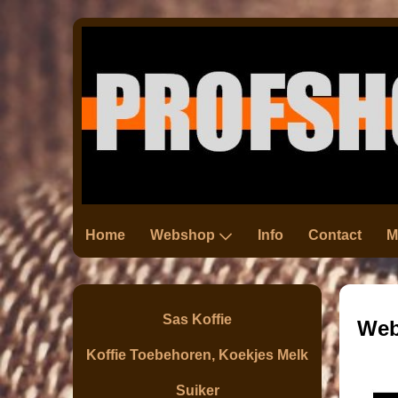
Home
Webshop
Info
Contact
M
Sas Koffie
We
Koffie Toebehoren, Koekjes Melk
Suiker