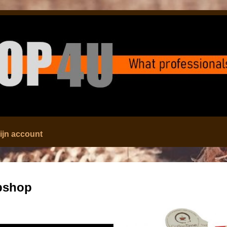
ijn account
bshop