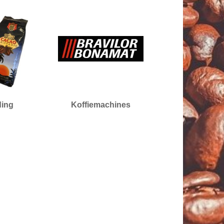
ding
Koffiemachines