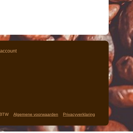
 account
f BTW
Algemene voorwaarden
Privacyverklaring