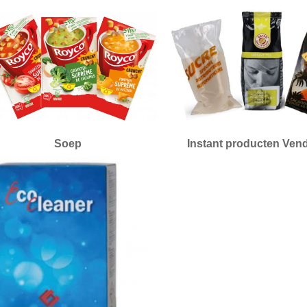
Soep
Instant producten Ven