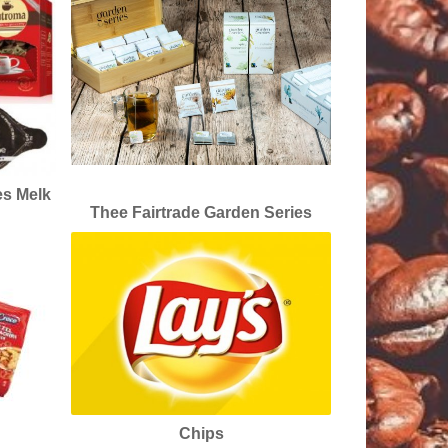
es Melk
Thee Fairtrade Garden Series
Chips