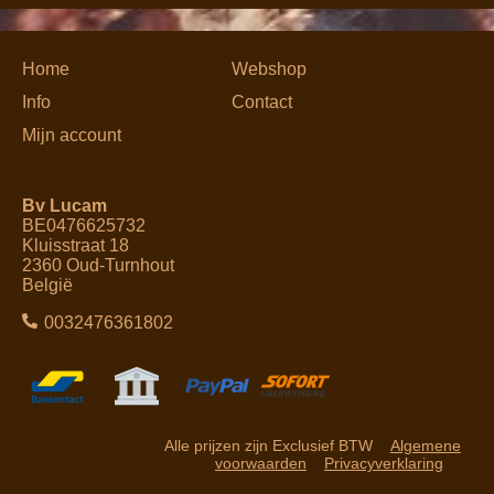
Home
Webshop
Info
Contact
Mijn account
Bv Lucam
BE0476625732
Kluisstraat 18
2360 Oud-Turnhout
België
0032476361802
Alle prijzen zijn Exclusief BTW
Algemene
voorwaarden
Privacyverklaring