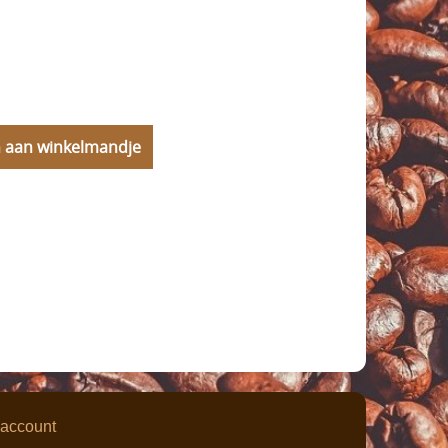
 account