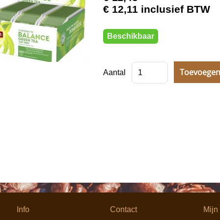
€ 12,11 inclusief BTW
Beschikbaar
Aantal
Info
Contact
Mijn