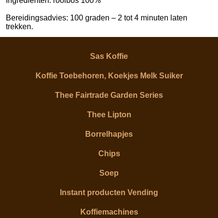
Ingrediënten: rooibos 100%
Bereidingsadvies: 100 graden – 2 tot 4 minuten laten
trekken.
Sas Koffie
Koffie Toebehoren, Koekjes Melk Suiker
Thee Fairtrade Garden Series
Thee Lipton
Borrelhapjes
Chips
Soep
Instant producten Vending
Koffiemachines