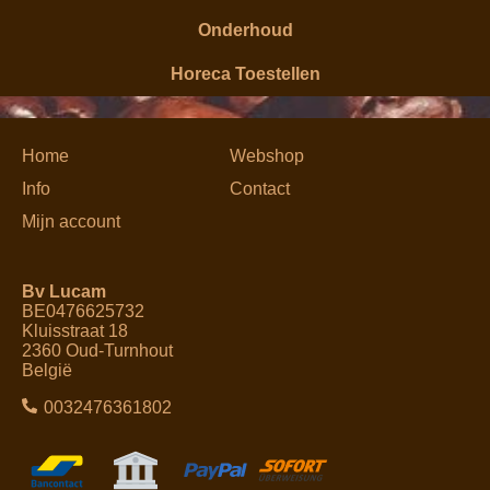
Onderhoud
Horeca Toestellen
Home
Webshop
Info
Contact
Mijn account
Bv Lucam
BE0476625732
Kluisstraat 18
2360 Oud-Turnhout
België
0032476361802