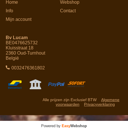
Home
Webshop
Info
Contact
Mijn account
Bv Lucam
BE0476625732
Kluisstraat 18
2360 Oud-Turnhout
België
0032476361802
Alle prijzen zijn Exclusief BTW
Algemene
voorwaarden
Privacyverklaring
Powered by
Easy
Webshop