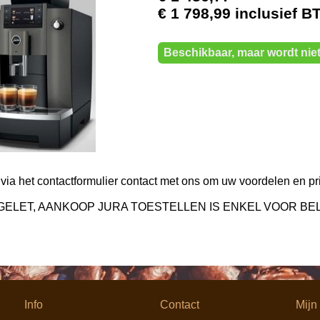
€ 1 798,99 inclusief 
Beschikbaar, maar wordt niet
ia het contactformulier contact met ons om uw voordelen en pr
PGELET, AANKOOP JURA TOESTELLEN IS ENKEL VOOR BE
Info
Contact
Mijn