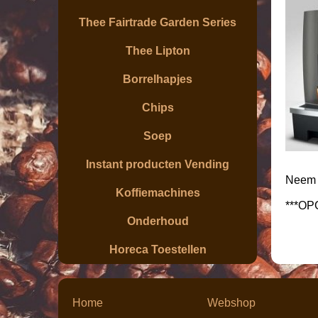
Thee Fairtrade Garden Series
Thee Lipton
Borrelhapjes
Chips
Soep
Instant producten Vending
Neem v
Koffiemachines
***O
Onderhoud
Horeca Toestellen
Home
Webshop